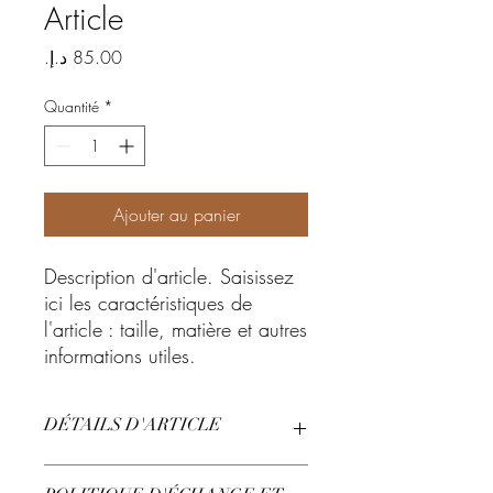
Article
Prix
Quantité
*
Ajouter au panier
Description d'article. Saisissez 
ici les caractéristiques de 
l'article : taille, matière et autres 
informations utiles.
DÉTAILS D'ARTICLE
Détails d'article. Saisissez ici les