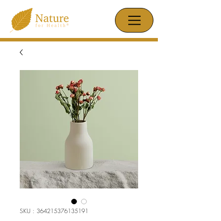
SKU : 364215376135191